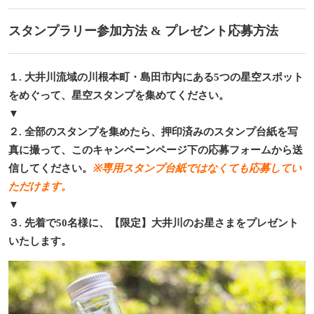
スタンプラリー参加方法 & プレゼント応募方法
１. 大井川流域の川根本町・島田市内にある5つの星空スポット
をめぐって、星空スタンプを集めてください。
▼
２. 全部のスタンプを集めたら、押印済みのスタンプ台紙を写
真に撮って、このキャンペーンページ下の応募フォームから送
信してください。
※専用スタンプ台紙ではなくても応募してい
ただけます。
▼
３. 先着で50名様に、【限定】大井川のお星さまをプレゼント
いたします。