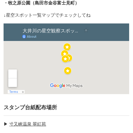
・牧之原公園（島田市金谷富士見町）
↓星空スポット一覧マップでチェックしてね
スタンプ台紙配布場所
▶︎
寸又峡温泉 翠紅苑