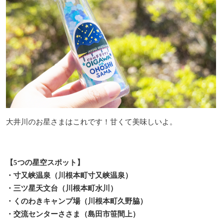
大井川のお星さまはこれです！甘くて美味しいよ。
【5つの星空スポット】
・寸又峡温泉（川根本町寸又峡温泉）
・三ツ星天文台（川根本町水川）
・くのわきキャンプ場（川根本町久野脇）
・交流センターささま（島田市笹間上）