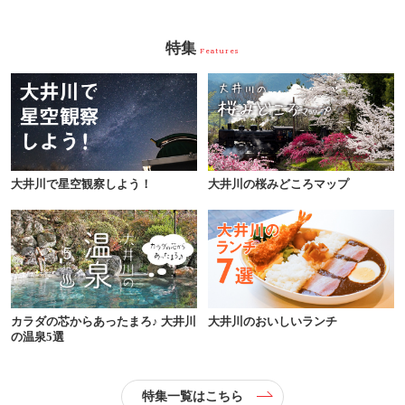
特集
Features
大井川で星空観察しよう！
大井川の桜みどころマップ
カラダの芯からあったまろ♪ 大井川
大井川のおいしいランチ
の温泉5選
特集一覧はこちら