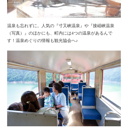
温泉も忘れずに。人気の『寸又峡温泉』や『接岨峡温泉
（写真）』のほかにも、町内には4つの温泉があるんで
す！温泉めぐりの情報も観光協会へ♪