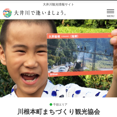
大井川観光情報サイト
MENU
千頭エリア
川根本町まちづくり観光協会