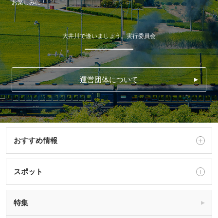
お楽しみに！
大井川で逢いましょう。実行委員会
運営団体について
おすすめ情報
スポット
特集