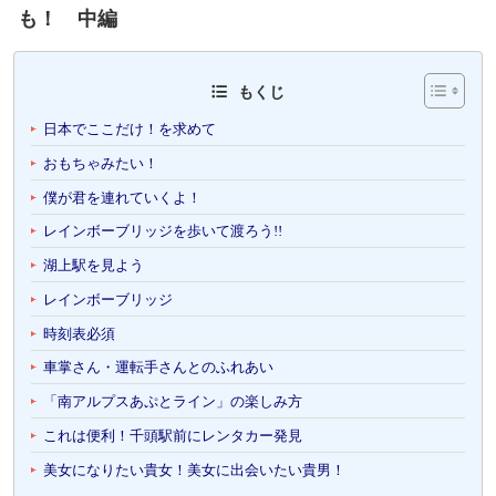
も！ 中編
もくじ
日本でここだけ！を求めて
おもちゃみたい！
僕が君を連れていくよ！
レインボーブリッジを歩いて渡ろう!!
湖上駅を見よう
レインボーブリッジ
時刻表必須
車掌さん・運転手さんとのふれあい
「南アルプスあぷとライン」の楽しみ方
これは便利！千頭駅前にレンタカー発見
美女になりたい貴女！美女に出会いたい貴男！