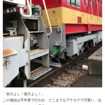
「前方よし！後方よし！」
この連結は手作業で行われ、どこまでもアナログで可愛い、ほ