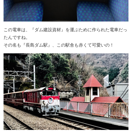
この電車は、『ダム建設資材』を運ぶために作られた電車だっ
たんですね。
その名も『長島ダム駅』、この駅舎も赤くて可愛いの！