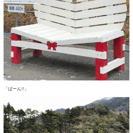
「ばーん!!」