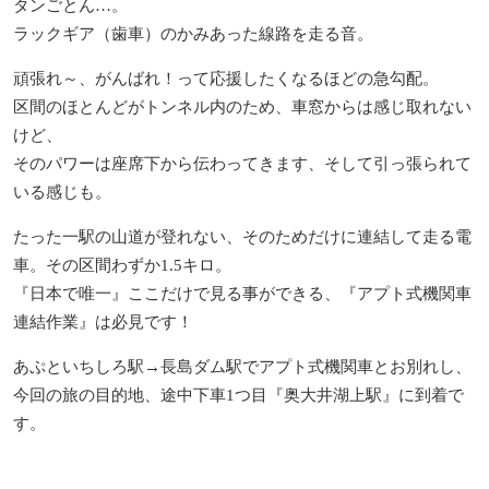
タンごとん…。
ラックギア（歯車）のかみあった線路を走る音。
頑張れ～、がんばれ！って応援したくなるほどの急勾配。
区間のほとんどがトンネル内のため、車窓からは感じ取れない
けど、
そのパワーは座席下から伝わってきます、そして引っ張られて
いる感じも。
たった一駅の山道が登れない、そのためだけに連結して走る電
車。その区間わずか1.5キロ。
『日本で唯一』ここだけで見る事ができる、『アプト式機関車
連結作業』は必見です！
あぷといちしろ駅→長島ダム駅でアプト式機関車とお別れし、
今回の旅の目的地、途中下車1つ目『奥大井湖上駅』に到着で
す。