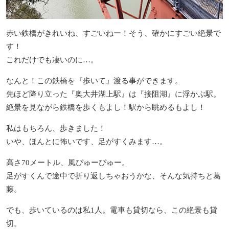
赤い鉄橋がきれいね、すごいねー！そう、確かにすごい絶景で
す！
これだけでも凄いのに…。
なんと！この鉄橋を『歩いて』渡る事ができます。
先ほど降り立った『奥大井湖上駅』は『接阻湖』に浮かぶ駅。
絶景を見ながら鉄橋を歩くもよし！駅から眺めるもよし！
私はもちろん、歩きました！
いや、ほんとに怖いです、足がすくみます…。
高さ70メートル、風ぴゅーぴゅー。
足がすくんで途中で折り返しちゃおうかな、そんな気持ちと葛
藤。
でも、歩いているのは私1人。電車も貸切なら、この絶景も貸
切。