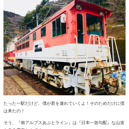
たった一駅だけど、僕が君を連れていくよ！そのためだけに僕
は来たの！
そう、『南アルプスあぷとライン』は『日本一急勾配』な山道