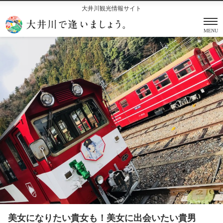
大井川観光情報サイト
MENU
美女になりたい貴女も！美女に出会いたい貴男