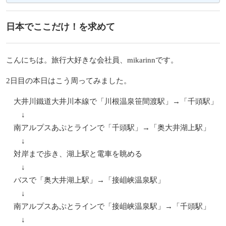
日本でここだけ！を求めて
こんにちは。旅行大好きな会社員、mikarinnです。
2日目の本日はこう周ってみました。
大井川鐵道大井川本線で「川根温泉笹間渡駅」→「千頭駅」
↓
南アルプスあぷとラインで「千頭駅」→「奥大井湖上駅」
↓
対岸まで歩き、湖上駅と電車を眺める
↓
バスで「奥大井湖上駅」→「接岨峡温泉駅」
↓
南アルプスあぷとラインで「接岨峡温泉駅」→「千頭駅」
↓