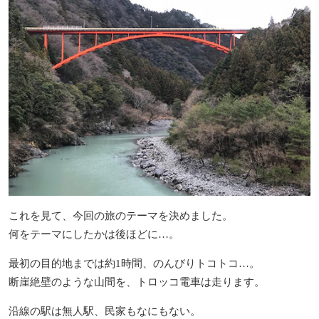
これを見て、今回の旅のテーマを決めました。
何をテーマにしたかは後ほどに…。
最初の目的地までは約1時間、のんびりトコトコ…。
断崖絶壁のような山間を、トロッコ電車は走ります。
沿線の駅は無人駅、民家もなにもない。