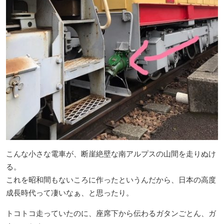
こんな小さな電車が、断崖絶壁な南アルプスの山間を走りぬけ
る。
これを昭和間もないころに作ったというんだから、日本の高度
成長時代って凄いなぁ、と思ったり。
トコトコ走っていたのに、座席下から伝わるガタンごとん、ガ