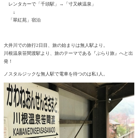
レンタカーで「千頭駅」→「寸又峡温泉」
↓
「翠紅苑」宿泊
大井川での旅行2日目、旅の始まりは無人駅より。
川根温泉笹間渡駅より、旅のテーマである『ぶらり旅』へと出
発！
ノスタルジックな無人駅で電車を待つのは私1人。