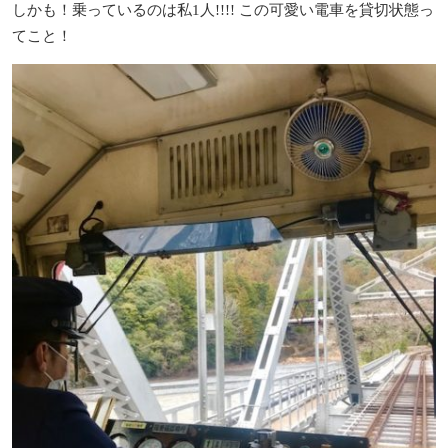
しかも！乗っているのは私1人!!!! この可愛い電車を貸切状態っ
てこと！