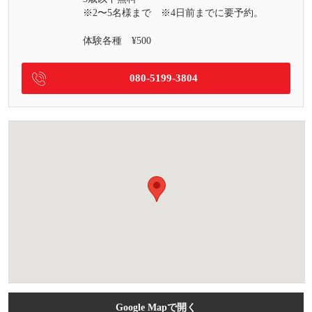
※2〜5名様まで ※4日前までに要予約。
体験各種 ¥500
080-5199-3804
Google Mapで開く