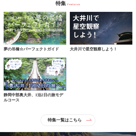
特集
Features
夢の吊橋☆パーフェクトガイド
大井川で星空観察しよう！
静岡中部奥大井、1泊2日の旅モデ
ルコース
特集一覧はこちら