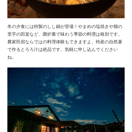
冬の夕食には特製のしし鍋が登場！やまめの塩焼きや畑の
里芋の田楽など、囲炉裏で味わう季節の料理は格別です。
農家民宿ならではの料理体験もできますよ、特産の自然薯
で作るとろろ汁は絶品です。気軽に申し込んでください
ね。