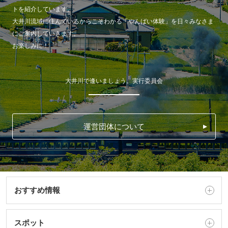
トを紹介しています。
大井川流域に住んでいるからこそわかる「やんばい体験」を日々みなさま
にご案内していきます。
お楽しみに！
大井川で逢いましょう。実行委員会
運営団体について
おすすめ情報
スポット