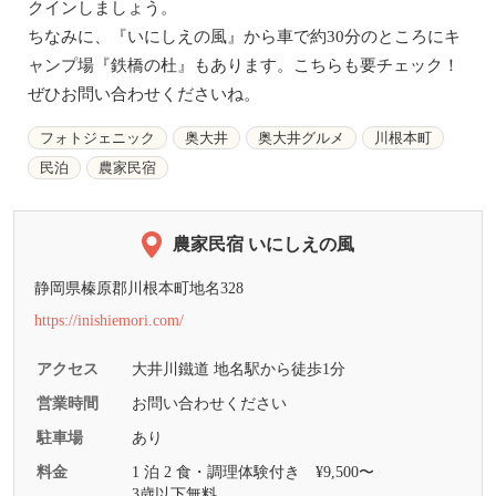
クインしましょう。
ちなみに、『いにしえの風』から車で約30分のところにキ
ャンプ場『鉄橋の杜』もあります。こちらも要チェック！
ぜひお問い合わせくださいね。
フォトジェニック
奥大井
奥大井グルメ
川根本町
民泊
農家民宿
農家民宿 いにしえの風
静岡県榛原郡川根本町地名328
https://inishiemori.com/
アクセス
大井川鐵道 地名駅から徒歩1分
営業時間
お問い合わせください
駐車場
あり
料金
1 泊 2 食・調理体験付き ¥9,500〜
3歳以下無料