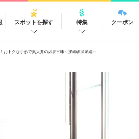
報
スポットを探す
特集
クーポン
入れる！おトクな手形で奥大井の温泉三昧～接岨峡温泉編～