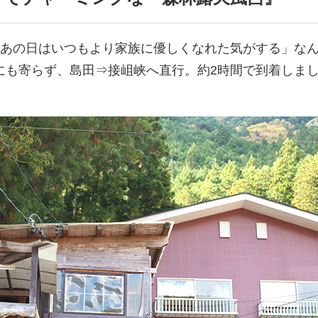
「あの日はいつもより家族に優しくなれた気がする」なん
にも寄らず、島田⇒接岨峡へ直行。約2時間で到着しまし