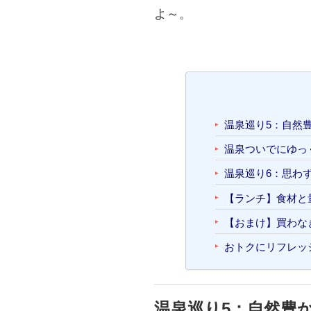
よ～。
温泉巡り5：自然
温泉ついでにゆっ
温泉巡り6：思わ
【ランチ】食材と
【おまけ】買わなき
おトクにリフレッ
温泉巡り5：自然豊