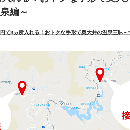
温泉編～
000円で3ヵ所入れる！おトクな手形で奥大井の温泉三昧