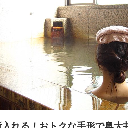
3ヵ所入れる！おトクな手形で奥大