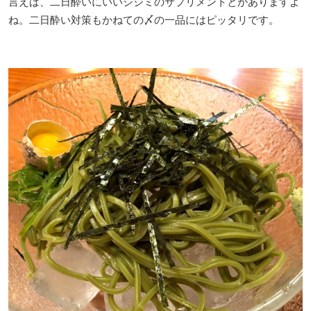
言えば、二日酔いにいいシジミのサプリメントとかありますよ
ね。二日酔い対策もかねての〆の一品にはピッタリです。