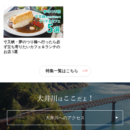
寸又峡・夢のつり橋へ行ったら必
ず立ち寄りたいカフェ＆ランチの
お店 5選
特集一覧はこちら
大井川へのアクセス