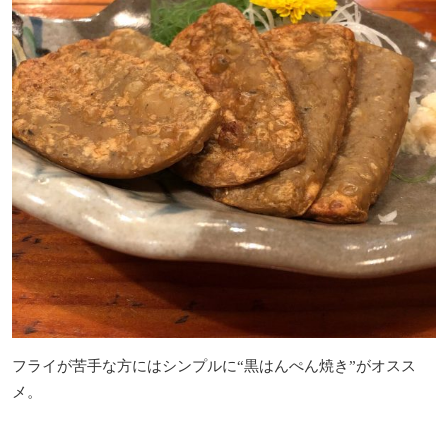
フライが苦手な方にはシンプルに“黒はんぺん焼き”がオスス
メ。