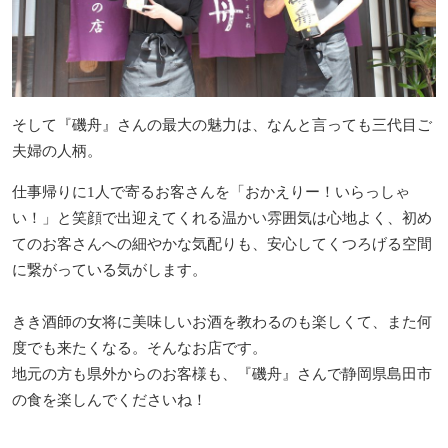
そして『磯舟』さんの最大の魅力は、なんと言っても三代目ご
夫婦の人柄。
仕事帰りに1人で寄るお客さんを「おかえりー！いらっしゃ
い！」と笑顔で出迎えてくれる温かい雰囲気は心地よく、初め
てのお客さんへの細やかな気配りも、安心してくつろげる空間
に繋がっている気がします。
きき酒師の女将に美味しいお酒を教わるのも楽しくて、また何
度でも来たくなる。そんなお店です。
地元の方も県外からのお客様も、『磯舟』さんで静岡県島田市
の食を楽しんでくださいね！