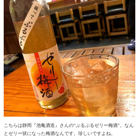
こちらは静岡『池亀酒造』さんの“ぷるぷるゼリー梅酒”。なん
とゼリー状になった梅酒なんです。珍しいですよね。