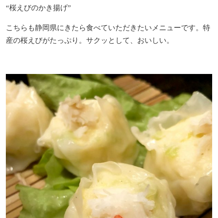
“桜えびのかき揚げ”
こちらも静岡県にきたら食べていただきたいメニューです。特
産の桜えびがたっぷり。サクッとして、おいしい。