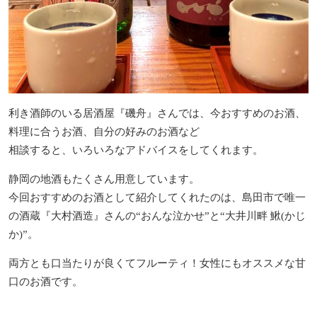
利き酒師のいる居酒屋『磯舟』さんでは、今おすすめのお酒、
料理に合うお酒、自分の好みのお酒など
相談すると、いろいろなアドバイスをしてくれます。
静岡の地酒もたくさん用意しています。
今回おすすめのお酒として紹介してくれたのは、
島田市で唯一
の酒蔵『大村酒造』さんの“おんな泣かせ”と“大井川畔 鰍(かじ
か)”。
両方とも口当たりが良くてフルーティ！女性にもオススメな甘
口のお酒です。