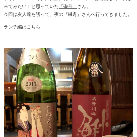
来てみたい！と思っていた
『磯舟』
さん。
今回は友人達を誘って、夜の『磯舟』さんへ行ってきました。
ランチ編はこちら