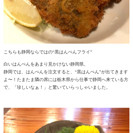
こちらも静岡ならではの“黒はんぺんフライ”
白いはんぺんをあまり見かけない静岡県。
静岡では、はんぺんを注文すると、“黒はんぺん”が出てきます
よ〜！たまたま隣の席には栃木県から仕事で静岡へ来ている方
で、「珍しいなぁ！」と驚いていらっしゃいました。