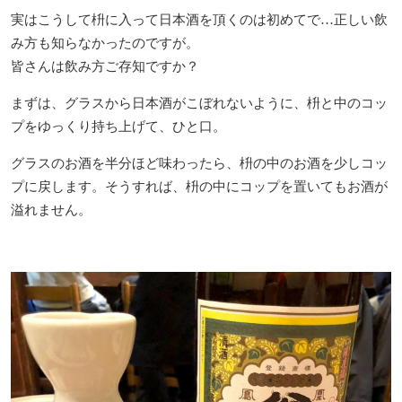
実はこうして枡に入って日本酒を頂くのは初めてで…正しい飲
み方も知らなかったのですが。
皆さんは飲み方ご存知ですか？
まずは、グラスから日本酒がこぼれないように、枡と中のコッ
プをゆっくり持ち上げて、ひと口。
グラスのお酒を半分ほど味わったら、枡の中のお酒を少しコッ
プに戻します。そうすれば、枡の中にコップを置いてもお酒が
溢れません。