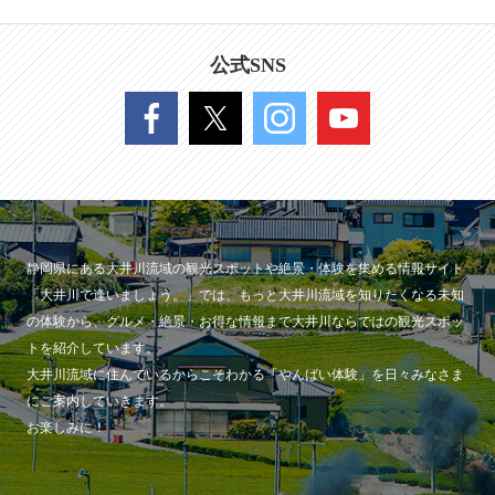
公式SNS
静岡県にある大井川流域の観光スポットや絶景・体験を集める情報サイト
「大井川で逢いましょう。」では、もっと大井川流域を知りたくなる未知
の体験から、グルメ・絶景・お得な情報まで大井川ならではの観光スポッ
トを紹介しています。
大井川流域に住んでいるからこそわかる「やんばい体験」を日々みなさま
にご案内していきます。
お楽しみに！