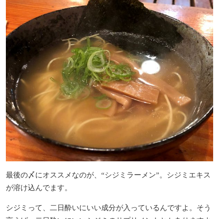
最後の〆にオススメなのが、“シジミラーメン”。
シジミエキス
が溶け込んでます。
シジミって、二日酔いにいい成分が入っているんですよ。そう