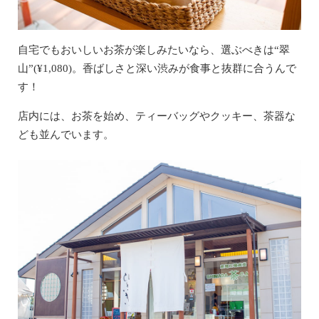
自宅でもおいしいお茶が楽しみたいなら、選ぶべきは“翠
山”(¥1,080)。香ばしさと深い渋みが食事と抜群に合うんで
す！
店内には、お茶を始め、ティーバッグやクッキー、茶器な
ども並んでいます。