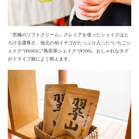
「究極のソフトクリーム」クレミアを使ったシェイクはと
ろける濃厚さ。地元の旬イチゴがたっぷり入った“いちごシ
ェイク”(¥600)に“島田茶シェイク”(¥500)。おしゃれなタグ
がドライブ旅によく映えます。