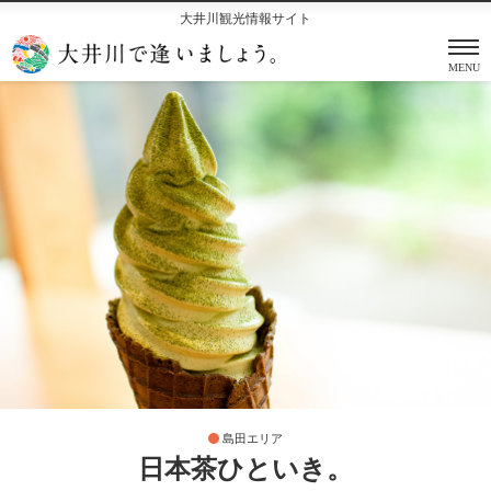
大井川観光情報サイト
MENU
島田エリア
日本茶ひといき。