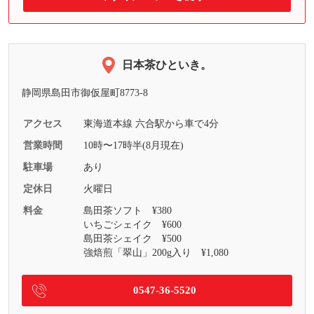
日本茶ひといき。
静岡県島田市御仮屋町8773-8
アクセス
東海道本線 六合駅から車で4分
営業時間
10時〜17時半(8月現在)
駐車場
あり
定休日
火曜日
料金
島田茶ソフト ¥380
いちごシェイク ¥600
島田茶シェイク ¥500
強焙煎「翠山」200g入り ¥1,080
0547-36-5520