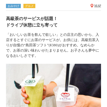
MAP
おみやげ
グルメ
高級茶のサービスが話題！
ドライブ休憩に立ち寄って
「おいしいお茶を飲んで欲しい」との店主の思いから、入
店するとすぐにお茶のサービスが。お供には、高級煎茶入
りが自慢の“島田茶ソフト”(¥380)がおすすめ。なめらか
で、お茶の深い味わいがたまりません。お子さんも夢中に
なるおいしさです。