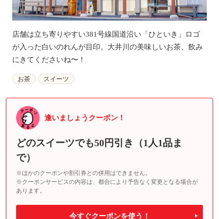
店舗は立ち寄りやすい381号線国道沿い「ひといき」ロゴ
が入った白いのれんが目印。大井川の美味しいお茶、飲み
にきてくださいね〜！
お茶
スイーツ
逢いましょうクーポン！
どのスイーツでも50円引き（1人1品ま
で）
※ほかのクーポンや割引券との併用はできません。
※クーポンサービスの内容は、都合により予告なく変更となる場合が
あります。
今すぐクーポンを使う！