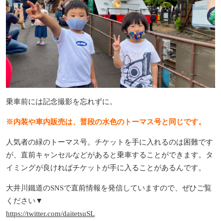
乗車前には記念撮影を忘れずに。
※内装や車内販売は、普段の水色のトーマス号と同じです。
人気者の緑のトーマス号。チケットを手に入れるのは困難です
が、直前キャンセルなどがあると乗車することができます。
タ
イミングが良ければチケットが手に入ることがあるんです。
大井川鐵道のSNSで直前情報を発信していますので、ぜひご覧
ください▼
https://twitter.com/daitetsuSL