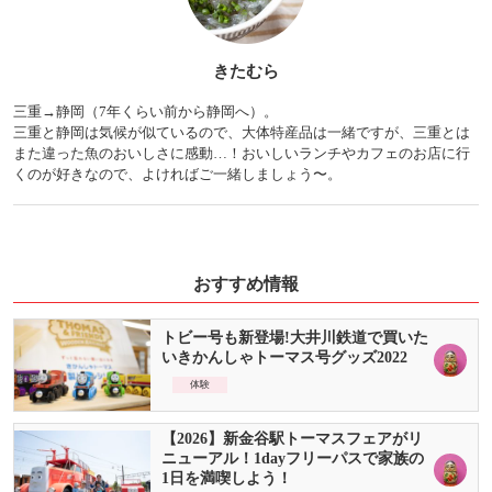
きたむら
三重→静岡（7年くらい前から静岡へ）。
三重と静岡は気候が似ているので、大体特産品は一緒ですが、三重とは
また違った魚のおいしさに感動…！おいしいランチやカフェのお店に行
くのが好きなので、よければご一緒しましょう〜。
おすすめ情報
トビー号も新登場!大井川鉄道で買いた
いきかんしゃトーマス号グッズ2022
体験
【2026】新金谷駅トーマスフェアがリ
ニューアル！1dayフリーパスで家族の
1日を満喫しよう！