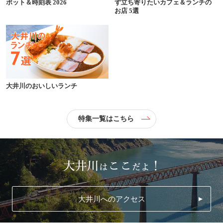
ポット＆時刻表 2026
ず立ち寄りたいカフェ＆ランチの
お店 5選
大井川のおいしいランチ
特集一覧はこちら
大井川へのアクセス