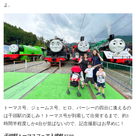
よ。
トーマス号、ジェームス号、ヒロ、パーシーの四台に逢えるの
は千頭駅の楽しみ！トーマス号が到着して出発するまで、約1
時間半程度しか4台が並ばないので、記念撮影はお早めに！
千頭駅トーマスフェア入場料 ¥500