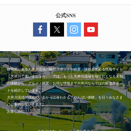
公式SNS
静岡県にある大井川流域の観光スポットや絶景・体験を集める情報サイト
「大井川で逢いましょう。」では、もっと大井川流域を知りたくなる未知
の体験から、グルメ・絶景・お得な情報まで大井川ならではの観光スポッ
トを紹介しています。
大井川流域に住んでいるからこそわかる「やんばい体験」を日々みなさま
にご案内していきます。
お楽しみに！