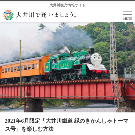
大井川観光情報サイト
MENU
2021年6月限定「大井川鐵道 緑のきかんしゃトーマ
ス号」を楽しむ方法