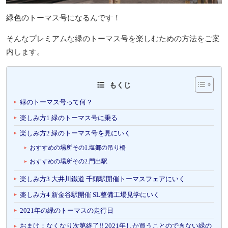
緑色のトーマス号になるんです！
そんなプレミアムな緑のトーマス号を楽しむための方法をご案
内します。
もくじ
緑のトーマス号って何？
楽しみ方1 緑のトーマス号に乗る
楽しみ方2 緑のトーマス号を見にいく
おすすめの場所その1.塩郷の吊り橋
おすすめの場所その2.門出駅
楽しみ方3 大井川鐵道 千頭駅開催トーマスフェアにいく
楽しみ方4 新金谷駅開催 SL整備工場見学にいく
2021年の緑のトーマスの走行日
おまけ：なくなり次第終了!! 2021年しか買うことのできない緑の