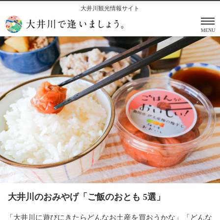
大井川観光情報サイト
MENU
大井川のおみやげ「ご飯のおとも 5選」
「大井川に遊びにきたらどんなお土産を買おうかな」「どんな