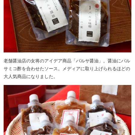
老舗醤油店の女将のアイデア商品「バルサ醤油」。醤油にバル
サミコ酢を合わせたソース。メディアに取り上げられるほどの
大人気商品になりました。