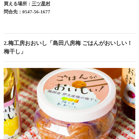
買える場所：
三ツ星村
問合先：0547-56-1677
2.梅工房おおいし「島田八房梅 ごはんがおいしい！
梅干し」