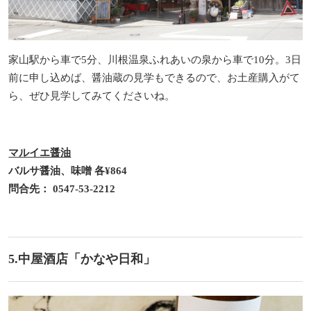
家山駅から車で5分、川根温泉ふれあいの泉から車で10分。3日
前に申し込めば、醤油蔵の見学もできるので、お土産購入がて
ら、ぜひ見学してみてくださいね。
マルイエ醤油
バルサ醤油、味噌 各¥864
問合先： 0547-53-2212
5.中屋酒店「かなや日和」