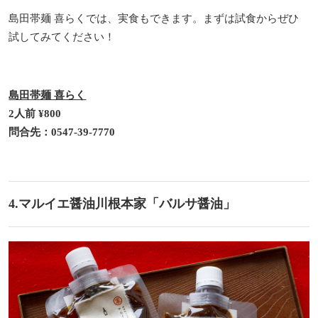
島田帯麺 喜らくでは、実食もできます。まずは試食からぜひ
試してみてください！
島田帯麺 喜らく
2人前 ¥800
問合先：0547-39-7770
4.マルイエ醤油川根本家「バルサ醤油」