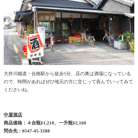
大井川鐵道・合格駅から徒歩5分。店の奥は酒場になっている
ので、時間があればぜひ地元の方に交じって呑んでいってみて
くださいね。
中屋酒店
商品価格：４合瓶¥1,210、一升瓶¥2,160
問合先：0547-45-3208