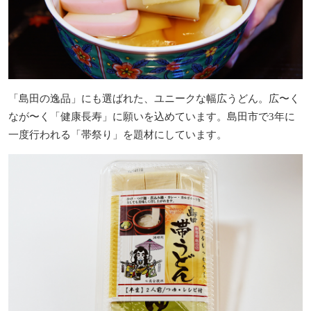
「島田の逸品」にも選ばれた、ユニークな幅広うどん。広〜く
なが〜く「健康長寿」に願いを込めています。島田市で3年に
一度行われる「帯祭り」を題材にしています。