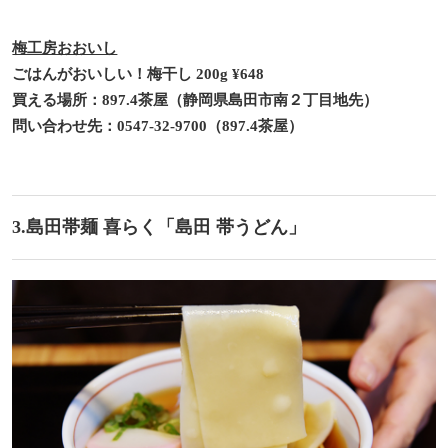
梅工房おおいし
ごはんがおいしい！梅干し 200g ¥648
買える場所：897.4茶屋（静岡県島田市南２丁目地先）
問い合わせ先：
0547-32-9700（897.4茶屋）
3.島田帯麺 喜らく「島田 帯うどん」