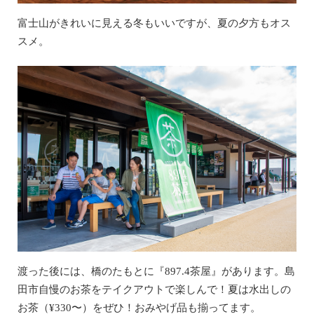
富士山がきれいに見える冬もいいですが、夏の夕方もオス
スメ。
渡った後には、橋のたもとに『897.4茶屋』があります。島
田市自慢のお茶をテイクアウトで楽しんで！夏は水出しの
お茶（¥330〜）をぜひ！おみやげ品も揃ってます。