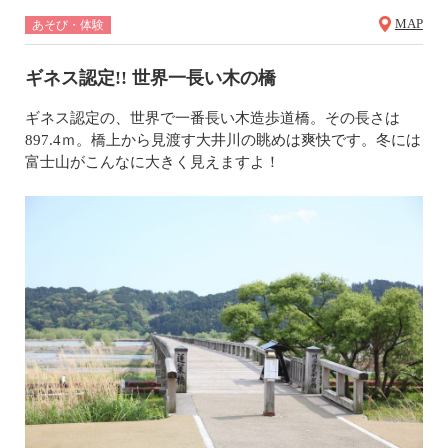
MAP
あそび・体験
ギネス認定!! 世界一長い木の橋
ギネス認定の、世界で一番長い木造歩道橋。その長さは
897.4ｍ。橋上から見渡す大井川の眺めは爽快です。冬には
富士山がこんなに大きく見えますよ！