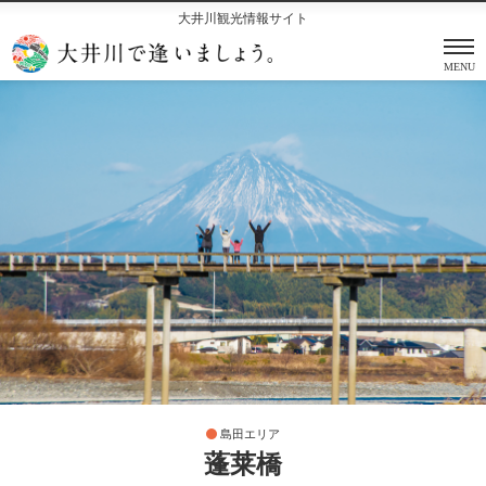
大井川観光情報サイト
MENU
島田エリア
蓬莱橋