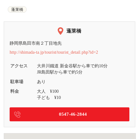
蓬莱橋
蓬莱橋
静岡県島田市南２丁目地先
http://shimada-ta.jp/tourist/tourist_detail.php?id=2
アクセス
大井川鐵道 新金谷駅から車で約10分
JR島田駅から車で約5分
駐車場
あり
料金
大人 ¥100
子ども ¥10
0547-46-2844