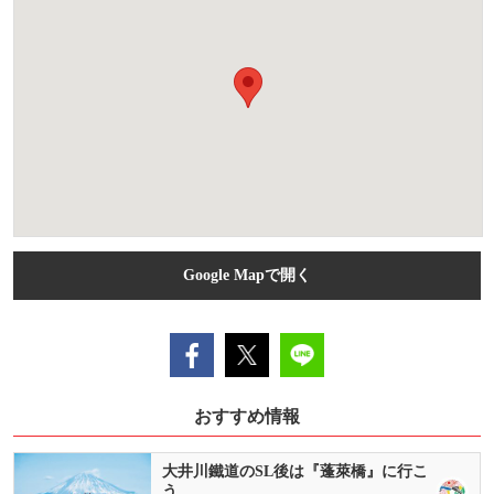
Google Mapで開く
おすすめ情報
大井川鐵道のSL後は『蓬萊橋』に行こ
う