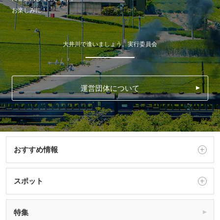
お楽しみに！
大井川で逢いましょう。実行委員会
運営団体について
おすすめ情報
スポット
特集