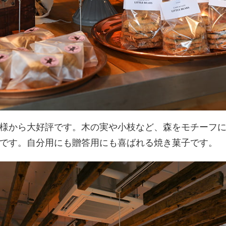
様から大好評です。木の実や小枝など、森をモチーフ
です。自分用にも贈答用にも喜ばれる焼き菓子です。