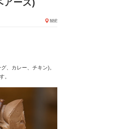
ルベアーズ)
MAP
バーグ、カレー、チキン)。
す。