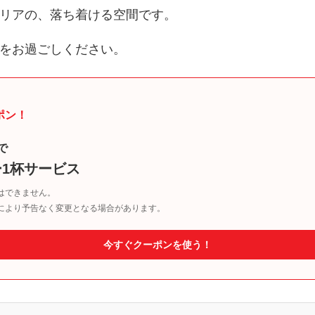
リアの、落ち着ける空間です。
をお過ごしください。
ポン！
で
1杯サービス
はできません。
により予告なく変更となる場合があります。
今すぐクーポンを使う！