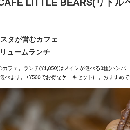
CAFE LITTLE BEARS(リト
リスタが営むカフェ
リュームランチ
カフェ。ランチ(¥1,850)はメインが選べる3種(ハン
選べます。+¥500でお得なケーキセットに。おすすめで