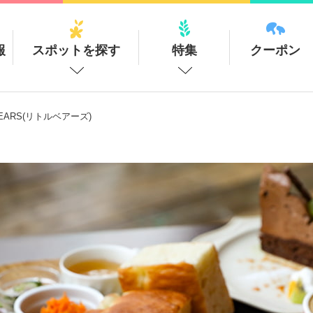
報
スポットを探す
特集
クーポン
 BEARS(リトルベアーズ)