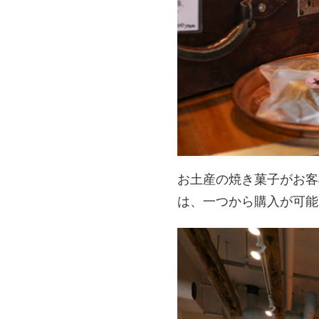
お土産の
焼き菓子がお客
は、一つから購入が可能