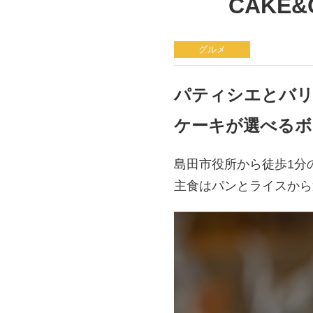
CAKE&
グルメ
パティシエとバ
ケーキが選べるボ
島田市役所から徒歩1分の
主食はパンとライスから