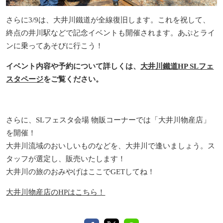
さらに3/9は、大井川鐵道が全線復旧します。これを祝して、
終点の井川駅などで記念イベントも開催されます。あぷとライ
ンに乗ってあそびに行こう！
イベント内容や予約について詳しくは、
大井川鐵道HP SLフェ
スタページ
をご覧ください。
さらに、SLフェスタ会場 物販コーナーでは「大井川物産店」
を開催！
大井川流域のおいしいものなどを、大井川で逢いましょう。ス
タッフが選定し、販売いたします！
大井川の旅のおみやげはここでGETしてね！
大井川物産店のHPはこちら！