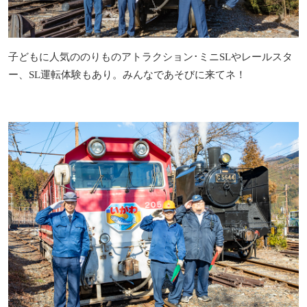
子どもに人気ののりものアトラクション･ミニSLやレールスタ
ー、SL運転体験もあり。みんなであそびに来てネ！