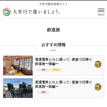
大井川観光情報サイト
MENU
鉄道旅
おすすめ情報
BLOG
普通電車とSLに乗って♪ 家族で日帰り
鉄道旅〜後編〜
体験
グルメ
普通電車とSLに乗って♪ 家族で日帰り
鉄道旅〜前編〜
体験