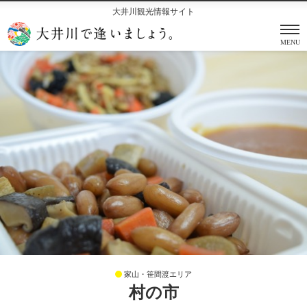
大井川観光情報サイト
MENU
家山・笹間渡エリア
村の市