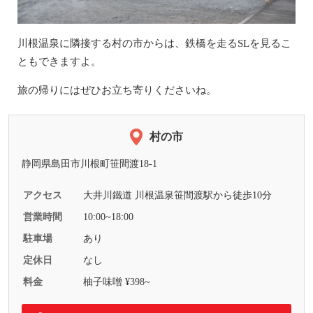
川根温泉に隣接する村の市からは、鉄橋を走るSLを見るこ
ともできますよ。
旅の帰りにはぜひお立ち寄りくださいね。
村の市
静岡県島田市川根町笹間渡18-1
アクセス
大井川鐵道 川根温泉笹間渡駅から徒歩10分
営業時間
10:00~18:00
駐車場
あり
定休日
なし
料金
柚子味噌 ¥398~