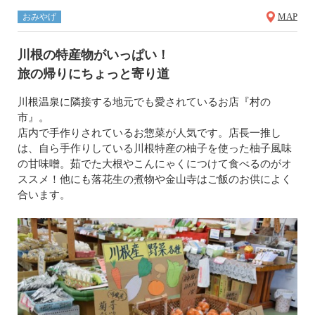
MAP
おみやげ
川根の特産物がいっぱい！
旅の帰りにちょっと寄り道
川根温泉に隣接する地元でも愛されているお店『村の
市』。
店内で手作りされているお惣菜が人気です。店長一推し
は、自ら手作りしている川根特産の柚子を使った柚子風味
の甘味噌。茹でた大根やこんにゃくにつけて食べるのがオ
ススメ！他にも落花生の煮物や金山寺はご飯のお供によく
合います。