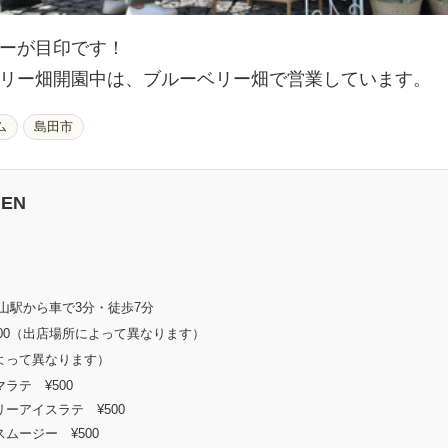
ーが目印です！
リー畑開園中は、ブルーベリー畑で営業しています。
ム
島田市
EN
山駅から車で3分・徒歩7分
6：00（出店場所によって異なります）
よって異なります）
ラテ ¥500
ーアイスラテ ¥500
ムージー ¥500