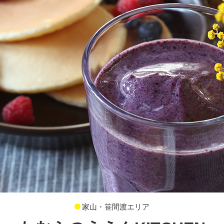
家山・笹間渡エリア