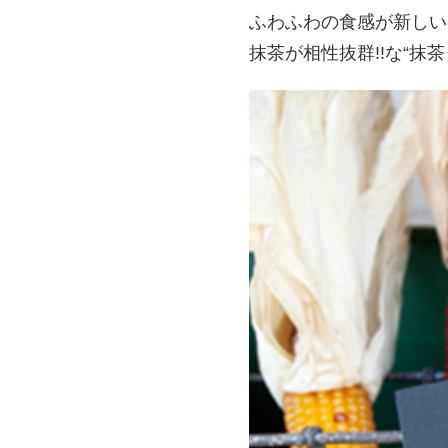
ふわふわの食感が新しい
抹茶が相性抜群!!な“抹