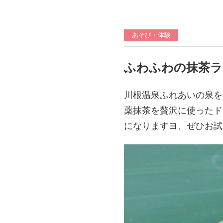
あそび・体験
ふわふわの抹茶ラ
川根温泉ふれあいの泉を
薬抹茶を贅沢に使ったト
になりますヨ、ぜひお