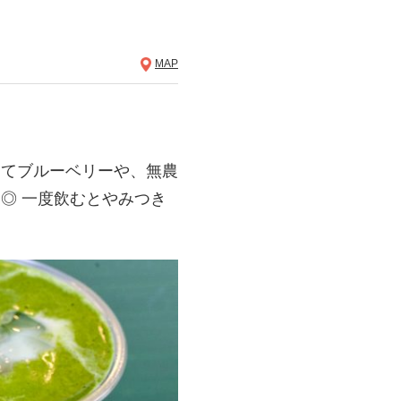
MAP
たてブルーベリーや、無農
◎ 一度飲むとやみつき