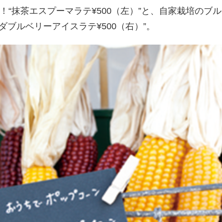
！“抹茶エスプーマラテ¥500（左）”と、自家栽培のブ
茶ダブルベリーアイスラテ¥500（右）”。