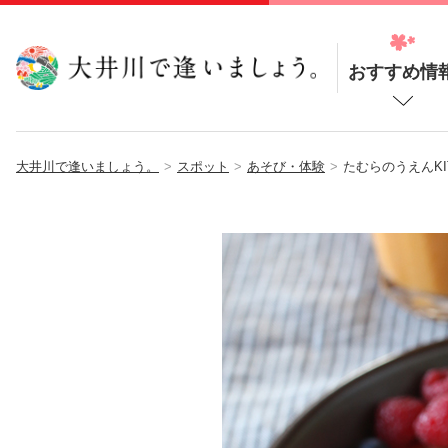
おすすめ情
大井川で逢いましょう。
スポット
あそび・体験
たむらのうえんKI