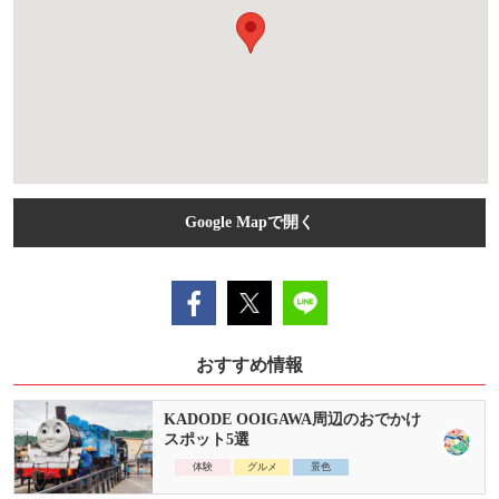
Google Mapで開く
おすすめ情報
KADODE OOIGAWA周辺のおでかけ
スポット5選
体験
グルメ
景色