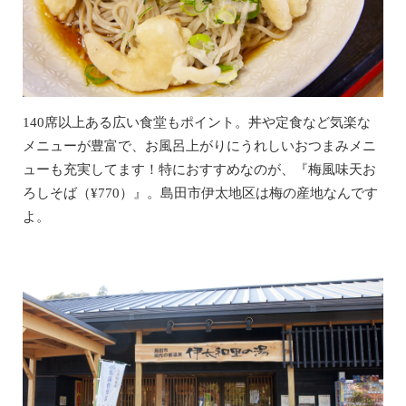
140席以上ある広い食堂もポイント。丼や定食など気楽な
メニューが豊富で、お風呂上がりにうれしいおつまみメニ
ューも充実してます！特におすすめなのが、『梅風味天お
ろしそば（¥770）』。島田市伊太地区は梅の産地なんです
よ。