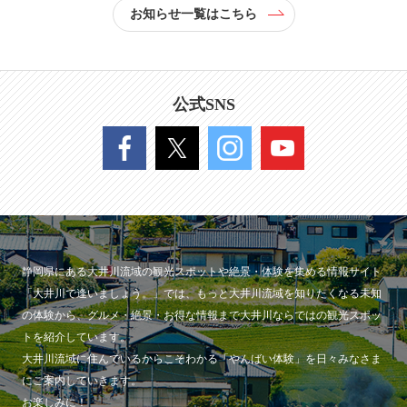
お知らせ一覧はこちら
公式SNS
静岡県にある大井川流域の観光スポットや絶景・体験を集める情報サイト
「大井川で逢いましょう。」では、もっと大井川流域を知りたくなる未知
の体験から、グルメ・絶景・お得な情報まで大井川ならではの観光スポッ
トを紹介しています。
大井川流域に住んでいるからこそわかる「やんばい体験」を日々みなさま
にご案内していきます。
お楽しみに！