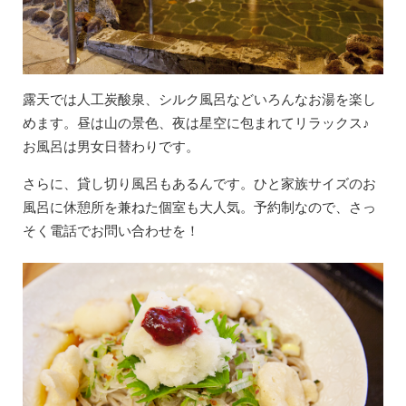
露天では人工炭酸泉、シルク風呂などいろんなお湯を楽し
めます。昼は山の景色、夜は星空に包まれてリラックス♪
お風呂は男女日替わりです。
さらに、貸し切り風呂もあるんです。ひと家族サイズのお
風呂に休憩所を兼ねた個室も大人気。予約制なので、さっ
そく電話でお問い合わせを！