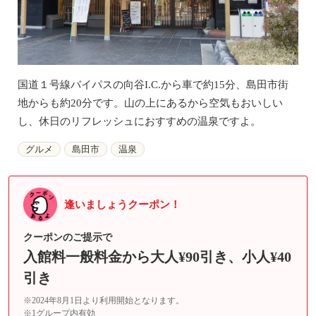
国道１号線バイパスの向谷I.C.から車で約15分、島田市街
地からも約20分です。山の上にあるから空気もおいしい
し、休日のリフレッシュにおすすめの温泉ですよ。
グルメ
島田市
温泉
逢いましょうクーポン！
クーポンのご提示で
入館料一般料金から大人¥90引き、小人¥40
引き
※2024年8月1日より利用開始となります。
※1グループ内有効