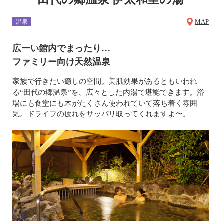
MAP
温泉
広ーい館内でまったり…
ファミリー向け天然温泉
家族で行きたい癒しの空間。美肌効果があるともいわれ
る“田代の郷温泉”を、広々とした内湯で堪能できます。浴
場にも食堂にも木がたくさん使われていて落ち着く雰囲
気。ドライブの疲れをサッパリ取ってくれますよ〜。