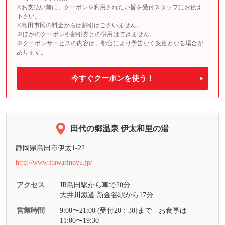
※お支払い前に、クーポンを利用されたい旨を受付スタッフにお伝え
下さい。
※島田市民の料金からは割引はございません。
※ほかのクーポンや割引券との併用はできません。
※クーポンサービスの内容は、都合により予告なく変更となる場合が
あります。
今すぐクーポンを使う！
田代の郷温泉 伊太和里の湯
静岡県島田市伊太1-22
http://www.itawarinoyu.jp/
アクセス
JR島田駅から車で20分
大井川鐵道 新金谷駅から17分
営業時間
9:00〜21:00 (受付20：30)まで お食事は
11:00〜19:30