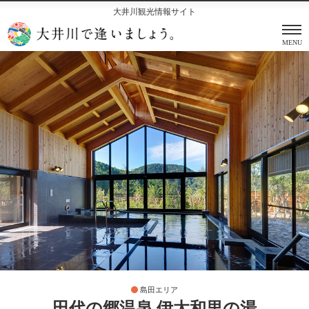
大井川観光情報サイト
MENU
島田エリア
田代の郷温泉 伊太和里の湯