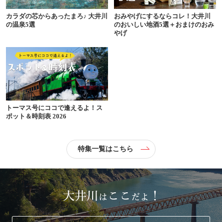
カラダの芯からあったまろ♪ 大井川
おみやげにするならコレ！大井川
の温泉5選
のおいしい地酒5選＋おまけのおみ
やげ
トーマス号にココで逢えるよ！ス
ポット＆時刻表 2026
特集一覧はこちら