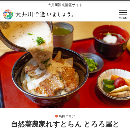
大井川観光情報サイト
MENU
島田エリア
自然薯農家れすとらん とろろ屋と