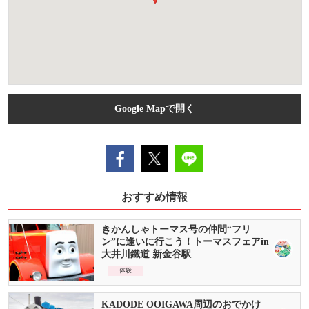
Google Mapで開く
おすすめ情報
きかんしゃトーマス号の仲間“フリ
ン”に逢いに行こう！トーマスフェアin
大井川鐵道 新金谷駅
体験
KADODE OOIGAWA周辺のおでかけ