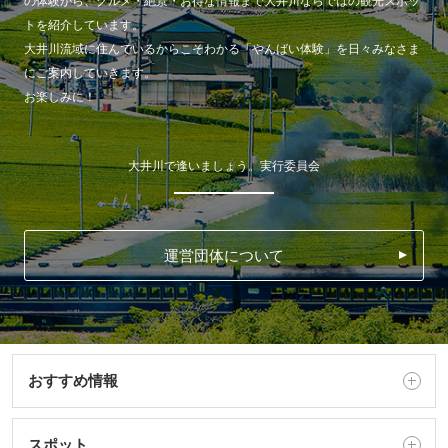
の体験から、グルメ・絶景・お得な情報まで大井川ならではの観光スポッ
トを紹介しています。
大井川流域に住んでいるからこそわかる「やんばい体験」を日々みなさま
にご案内していきます。
お楽しみに！
大井川で逢いましょう。実行委員会
運営団体について
おすすめ情報
スポット