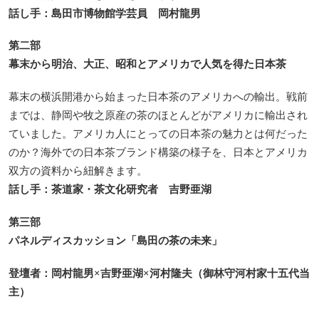
話し手：島田市博物館学芸員 岡村龍男
第二部
幕末から明治、大正、昭和とアメリカで人気を得た日本茶
幕末の横浜開港から始まった日本茶のアメリカへの輸出。戦前
までは、静岡や牧之原産の茶のほとんどがアメリカに輸出され
ていました。アメリカ人にとっての日本茶の魅力とは何だった
のか？海外での日本茶ブランド構築の様子を、日本とアメリカ
双方の資料から紐解きます。
話し手：茶道家・茶文化研究者 吉野亜湖
第三部
パネルディスカッション「島田の茶の未来」
登壇者：岡村龍男×吉野亜湖×河村隆夫（御林守河村家十五代当
主）