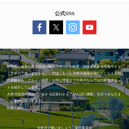
公式SNS
静岡県にある大井川流域の観光スポットや絶景・体験を集める情報サイト
「大井川で逢いましょう。」では、もっと大井川流域を知りたくなる未知
の体験から、グルメ・絶景・お得な情報まで大井川ならではの観光スポッ
トを紹介しています。
大井川流域に住んでいるからこそわかる「やんばい体験」を日々みなさま
にご案内していきます。
お楽しみに！
大井川で逢いましょう。実行委員会