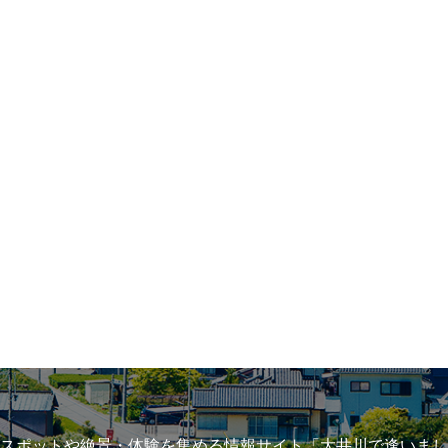
スポットや絶景・体験を集める情報サイト「大井川で逢いまし