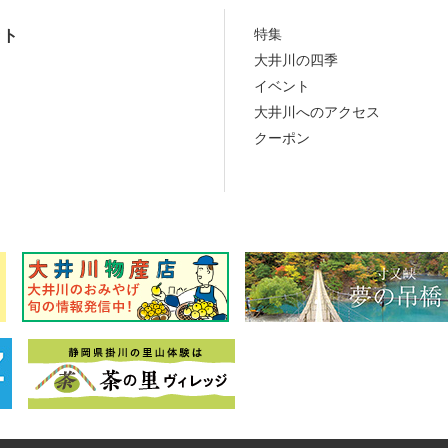
特集
ット
大井川の四季
イベント
大井川へのアクセス
クーポン