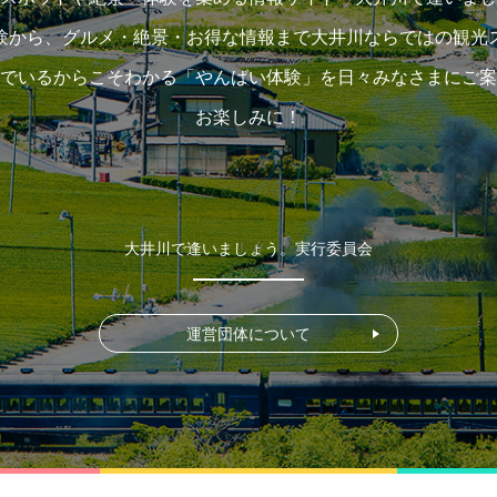
験から、グルメ・絶景・お得な情報まで大井川ならではの観光
でいるからこそわかる「やんばい体験」を日々みなさまにご案
お楽しみに！
大井川で逢いましょう。実行委員会
運営団体について