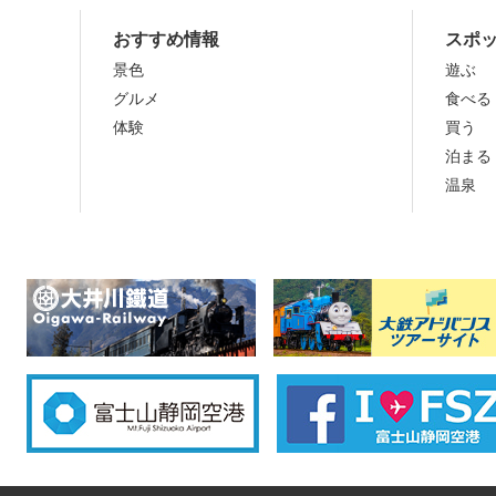
おすすめ情報
スポ
景色
遊ぶ
グルメ
食べる
体験
買う
泊まる
温泉