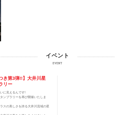
イベント
EVENT
つき第3弾!!】大井川星
ラリー
いに見えるんです!
タンプラリーを再び開催いたしま
ラスの美しさを誇る大井川流域の星