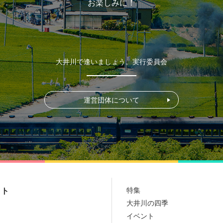
お楽しみに！
大井川で逢いましょう。実行委員会
運営団体について
特集
ット
大井川の四季
イベント