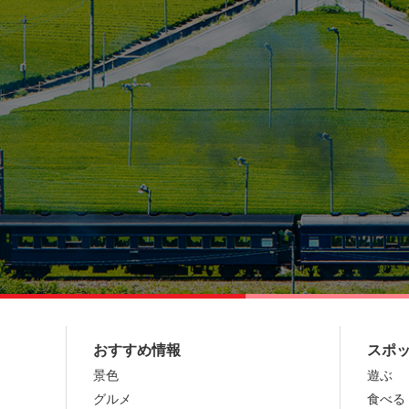
おすすめ情報
スポ
景色
遊ぶ
グルメ
食べる