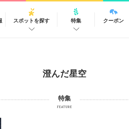
報
スポットを探す
特集
クーポン
澄んだ星空
特集
FEATURE