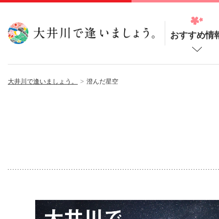
おすすめ情
大井川で逢いましょう。
澄んだ星空