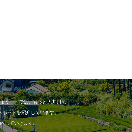
ょう。」では、もっと大井川流
スポットを紹介しています。
内していきます。