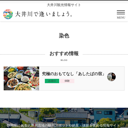
大井川観光情報サイト
MENU
染色
おすすめ情報
BLOG
究極のおもてなし「あしたばの宿」
お泊り
体験
静岡県にある大井川流域の観光スポットや絶景・体験を集める情報サイト