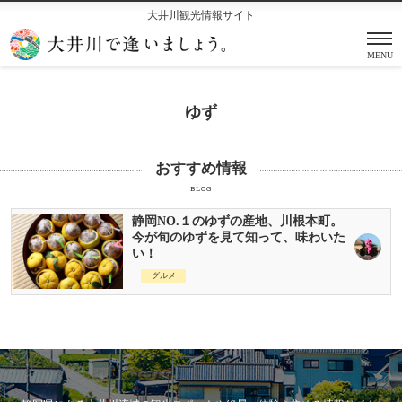
大井川観光情報サイト
MENU
ゆず
おすすめ情報
BLOG
静岡NO.１のゆずの産地、川根本町。
今が旬のゆずを見て知って、味わいた
い！
グルメ