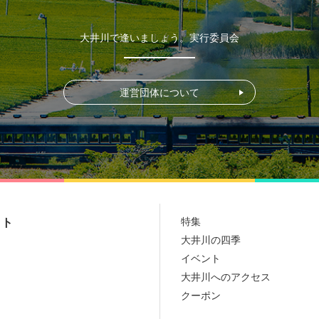
大井川で逢いましょう。実行委員会
運営団体について
特集
ット
大井川の四季
イベント
大井川へのアクセス
クーポン