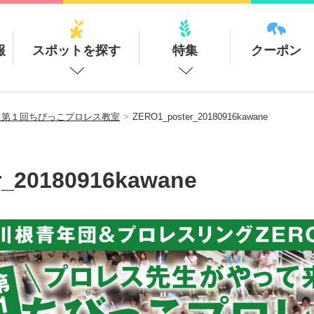
報
スポットを探す
特集
クーポン
！第１回ちびっこプロレス教室
ZERO1_poster_20180916kawane
r_20180916kawane