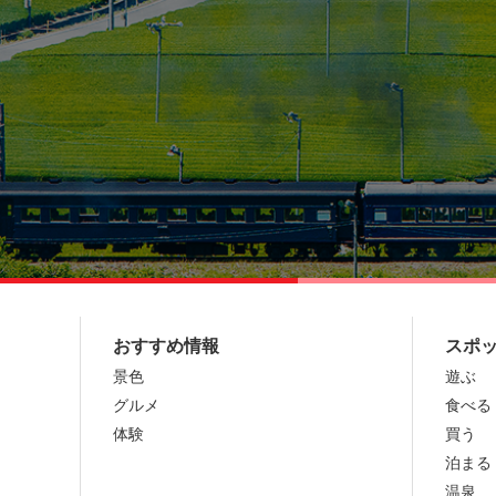
おすすめ情報
スポ
景色
遊ぶ
グルメ
食べる
体験
買う
泊まる
温泉