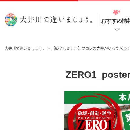
おすすめ情
大井川で逢いましょう。
【終了しました】プロレス先生がやって来る
ZERO1_poste