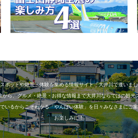
スポットや絶景・体験を集める情報サイト「大井川で逢いまし
験から、グルメ・絶景・お得な情報まで大井川ならではの観光
でいるからこそわかる「やんばい体験」を日々みなさまにご案
お楽しみに！