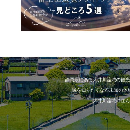
静岡県にある大井川流域の観光
域を知りたくなる未知の体
大井川流域に住ん