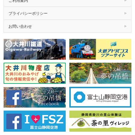
ご利用案内
プライバシーポリシー
お問い合わせ