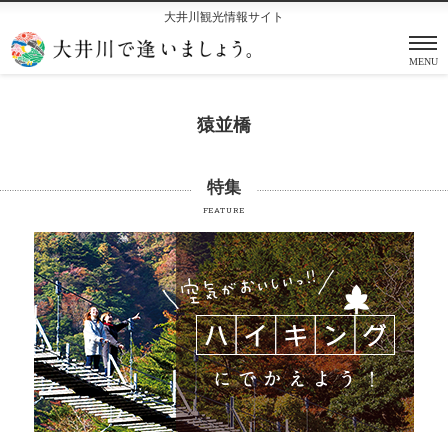
大井川観光情報サイト
MENU
猿並橋
特集
FEATURE